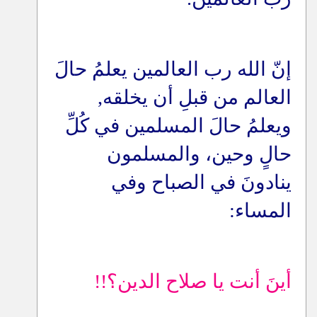
إنّ الله رب العالمين يعلمُ حالَ
العالم من قبلِ أن يخلقه,
ويعلمُ حالَ المسلمين في كُلِّ
حالٍ وحين، والمسلمون
ينادونَ في الصباح وفي
المساء
:
أينَ أنت يا صلاح الدين؟
!!