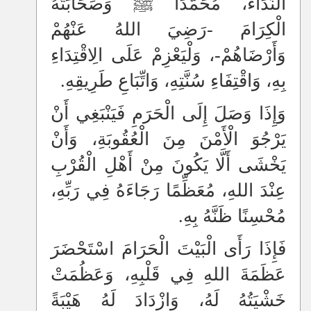
النِّدَاءَ، مُحَمَّدًا ﷺ وَصَحَابَتَهُ
الْكِرَامَ -رَضِيَ اللهُ عَنْهُمْ
وَأَرْضَاهُمْ-، وَلْيَعْزِمْ عَلَى الِاقْتِدَاءِ
بِهِ، وَاقْتِفَاءِ سُنَّتِهِ، وَاتِّبَاعِ طَرِيقِهِ.
وَإِذَا وَصَلَ إِلَى الْحَرَمِ فَيَنْبَغِي أَنْ
يَرْجُوَ الْأَمْنَ مِنَ الْعُقُوبَةِ، وَأَنْ
يَخْشَى أَلَّا يَكُونَ مِنْ أَهْلِ الْقُرْبِ
عِنْدَ اللهِ، مُعَظِّمًا رَجَاءَهُ فِي رَبِّهِ،
مُحْسِنًا ظَنَّهُ بِهِ.
فَإِذَا رَأَى الْبَيْتَ الْحَرَامَ اسْتَحْضَرَ
عَظَمَةَ اللهِ فِي قَلْبِهِ، وَعَظُمَتْ
خَشْيَتُهُ لَهُ، وَازْدَادَ لَهُ هَيْبَةً