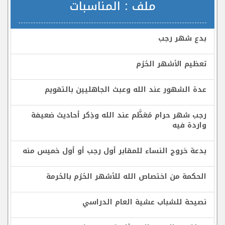
ملف :
المناسبات
بدع شهر رجب
تعظيم الأشهر الحُرُم
عدة الشهور عند الله وعبث الجاهليين بالتقويم
رجب شهر حرام مُعَظَّم عند الله وذِكر أحاديث ضعيفة
واردة فيه
بدعة خروج النساء للمقابر أول رجب أو أول خميس منه
الحكمة من اختصاص الله للأشهر الحُرُم بالحُرمة
نصيحة للشباب عشية العام الدراسي