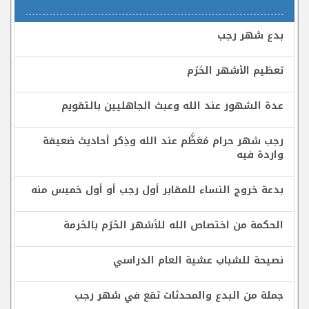
بدع شهر رجب
تعظيم الأشهر الحُرُم
عدة الشهور عند الله وعبث الجاهليين بالتقويم
رجب شهر حرام مُعَظَّم عند الله وذِكر أحاديث ضعيفة
واردة فيه
بدعة خروج النساء للمقابر أول رجب أو أول خميس منه
الحكمة من اختصاص الله للأشهر الحُرُم بالحُرمة
نصيحة للشباب عشية العام الدراسي
جملة من البدع والمحدثات تقع في شهر رجب