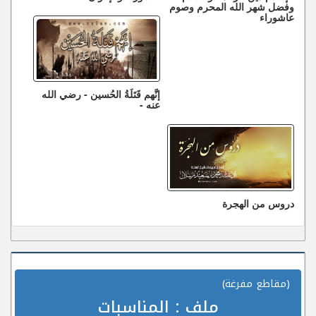
وفضل شهر الله المحرم وصوم
عاشوراء
إنَّهم قَتَلَةُ الحُسين - رضي الله
عنه -
دروس من الهجرة
(مقاطع مفرغة)
ملف :
المناسبات