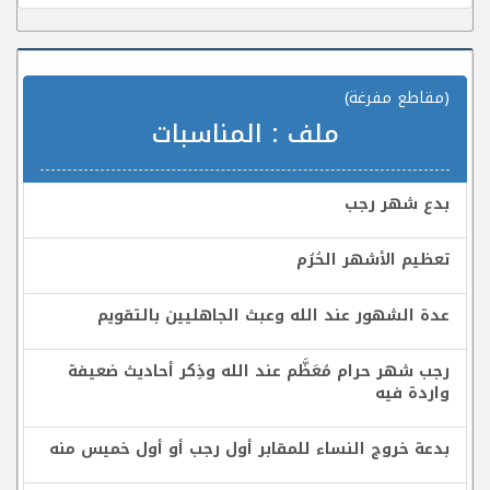
(مقاطع مفرغة)
ملف :
المناسبات
بدع شهر رجب
تعظيم الأشهر الحُرُم
عدة الشهور عند الله وعبث الجاهليين بالتقويم
رجب شهر حرام مُعَظَّم عند الله وذِكر أحاديث ضعيفة
واردة فيه
بدعة خروج النساء للمقابر أول رجب أو أول خميس منه