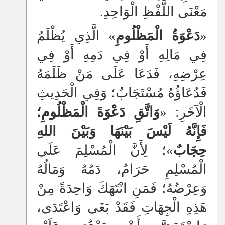
مَعْنَى اللَّفْظِ الْوَاحِدِ.
«
دَعْوَةُ الْمَظْلُومِ
»
الَّذِي يُظْلَمُ
فِي مَالِهِ أَوْ فِي دَمِهِ أَوْ فِي
عِرْضِهِ، فَدَعَا عَلَى مَنْ ظَلَمَهُ
فَدُعَاؤُهُ مُسْتَجَابٌ؛ وَفِي الْحَدِيثِ
الْآخَرِ: «
وَاتَّقِ دَعْوَةَ الْمَظْلُومِ؛
فَإِنَّهُ لَيْسَ بَيْنَهَا وَبَيْنَ اللهِ
حِجَابٌ
»؛ لِأَنَّ الْمُسْلِمَ عَلَى
الْمُسْلِمِ حَرَامٌ، دَمُهُ وَمَالُهُ
وَعِرْضُهُ؛ فَمَنِ انْتَهَكَ وَاحِدَةً مِنْ
هَذِهِ الْجِهَاتِ فَقَدْ بَغَى وَاعْتَدَى،