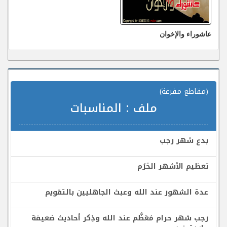
عاشوراء والإخوان
(مقاطع مفرغة)
ملف :
المناسبات
بدع شهر رجب
تعظيم الأشهر الحُرُم
عدة الشهور عند الله وعبث الجاهليين بالتقويم
رجب شهر حرام مُعَظَّم عند الله وذِكر أحاديث ضعيفة