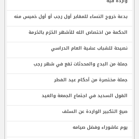
واردة فيه
بدعة خروج النساء للمقابر أول رجب أو أول خميس منه
الحكمة من اختصاص الله للأشهر الحُرُم بالحُرمة
نصيحة للشباب عشية العام الدراسي
جملة من البدع والمحدثات تقع في شهر رجب
جملة مختصرة من أحكام عيد الفطر
القول السديد في اجتماع الجمعة والعيد
صيغ التكبير الواردة عن السلف
يوم عاشوراء وفضل صيامه