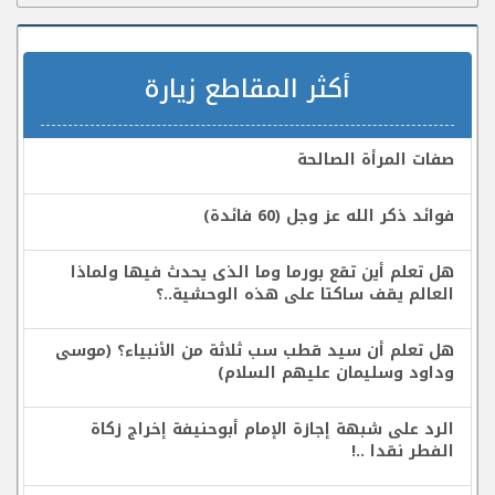
أكثر المقاطع زيارة
صفات المرأة الصالحة
فوائد ذكر الله عز وجل (60 فائدة)
هل تعلم أين تقع بورما وما الذى يحدث فيها ولماذا
العالم يقف ساكتا على هذه الوحشية..؟
هل تعلم أن سيد قطب سب ثلاثة من الأنبياء؟ (موسى
وداود وسليمان عليهم السلام)
الرد على شبهة إجازة الإمام أبوحنيفة إخراج زكاة
الفطر نقدا ..!