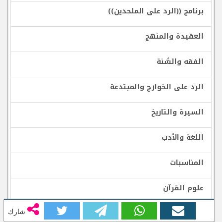
برنامج ((الرد على الملحدين))
العقيدة والمنهج
الفقه والسُّنة
الرد على الخوارج والمبتدعة
السيرة والتاريخ
اللغة والأدب
المناسبات
علوم القرآن
شارك
الرقائق والمواعظ