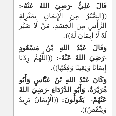
قَالَ عَلِيٌّ -رَضِيَ اللهُ عَنْهُ-:
((الصَّبْرُ مِنَ الْإِيمَانِ بِمَنْزِلَةِ
الرَّأْسِ مِنَ الْجَسَدِ، مَنْ لَا صَبْرَ
لَهُ لَا إِيمَانَ لَهُ))
.
وَقَالَ عَبْدُ اللهِ بْنُ مَسْعُودٍ
-رَضِيَ اللهُ عَنْهُ-:
((اللَّهُمَّ زِدْنَا
إِيمَانًا وَيَقِينًا وَفِقْهًا))
.
وَكَانَ عَبْدُ اللهِ بْنُ عَبَّاسٍ وَأَبُو
هُرَيْرَةُ، وَأَبُو الدَّرْدَاءِ -رَضِيَ اللهُ
عَنْهُمْ-
يَقُولُونَ:
((الْإِيمَانُ يَزِيدُ
وَيَنْقُصُ)).