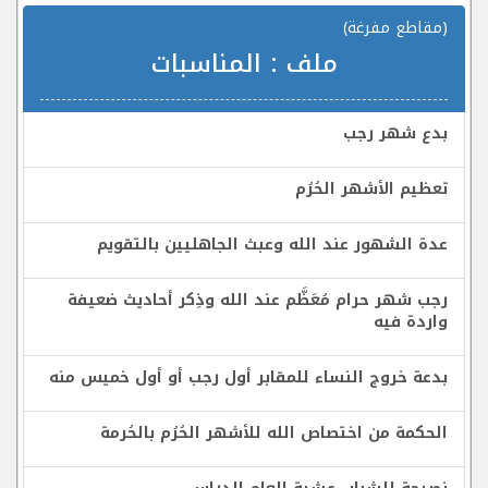
(مقاطع مفرغة)
ملف :
المناسبات
بدع شهر رجب
تعظيم الأشهر الحُرُم
عدة الشهور عند الله وعبث الجاهليين بالتقويم
رجب شهر حرام مُعَظَّم عند الله وذِكر أحاديث ضعيفة
واردة فيه
بدعة خروج النساء للمقابر أول رجب أو أول خميس منه
الحكمة من اختصاص الله للأشهر الحُرُم بالحُرمة