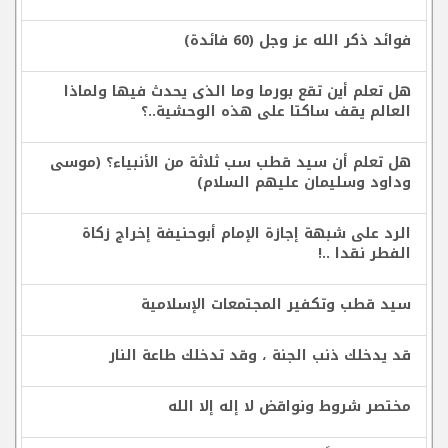
فوائد ذكر الله عز وجل (60 فائدة)
هل تعلم أين تقع بورما وما الذى يحدث فيها ولماذا
العالم يقف ساكتا على هذه الوحشية..؟
هل تعلم أن سيد قطب سب ثلاثة من الأنبياء؟ (موسى
وداود وسليمان عليهم السلام)
الرد على شبهة إجازة الإمام أبوحنيفة إخراج زكاة
الفطر نقدا ..!
سيد قطب وتكفير المجتمعات الإسلامية
قد يدخلك ذنب الجنة ، وقد تدخلك طاعة النار
مختصر شروط ونواقض لا إله إلا الله