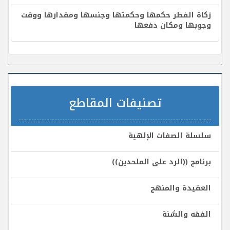
زكاة الفطر حكمها وحكمتها وجنسها ومقدارها ووقت
وجوبها ومكان دفعها
تصنيفات المقاطع
سلسلة الصفات الإلهية
برنامج ((الرد على الملحدين))
العقيدة والمنهج
الفقه والسُّنة