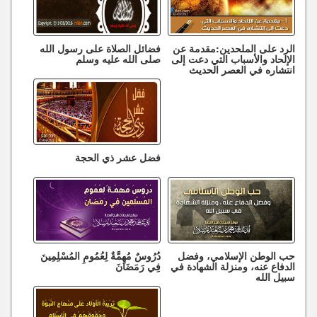
الرد على الملحدين:مقدمة عن
فضائل الصلاة على رسول الله
الإلحاد والأسباب التي دعت إلى
صلى الله عليه وسلم
انتشاره في العصر الحديث
فضل عشر ذي الحجة
حب الوطن الإسلامي، وفضل
دُرُوسٌ مُهِمَّةٌ لِعُمُومِ المُسْلِمِينَ
الدفاع عنه، ومنزلة الشهادة في
فِي رَمَضَانَ
سبيل الله