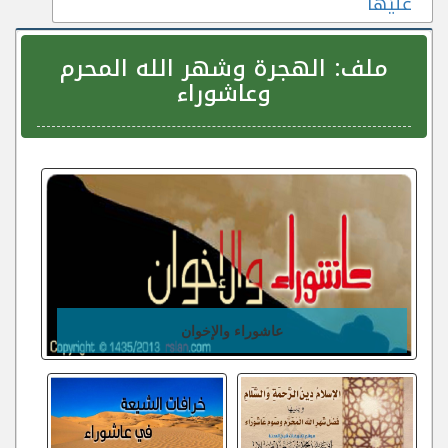
عَلَيْهَا
ملف:
الهجرة وشهر الله المحرم
وعاشوراء
عاشوراء والإخوان