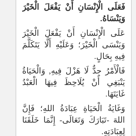
فَعَلَى الْإِنْسَانِ أَنْ يَفْعَلَ الْخَيْرَ
وَيَنْسَاهُ.
عَلَى الْإِنْسَانِ أَنْ يَفْعَلَ الْخَيْرَ
وَيَنْسَى الْخَيْرَ؛ وَعَلَيْهِ أَلَّا يَتَكَلَّمَ
فِيهِ بِحَالٍ.
فَالْأَمْرُ جِدٌّ لَا هَزْلَ فِيهِ, وَالْحَيَاةُ
يَنْبَغِي أَنْ يُلَاحِظَ فِيهَا الْعَبْدُ
غَايَتَهَا.
وَغَايَةُ الْحَيَاةِ عِبَادَةُ اللهِ؛ فَإِنَّ
اللهَ -تَبَارَكَ وَتَعَالَى- إِنَّمَا خَلَقَنَا
لِعِبَادَتِهِ.