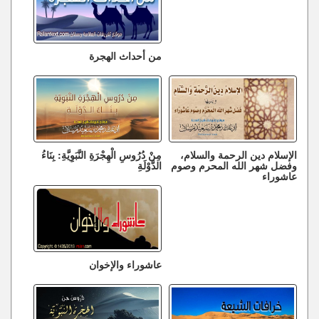
من أحداث الهجرة
الإسلام دين الرحمة والسلام،
مِنْ دُرُوسِ الْهِجْرَةِ النَّبَوِيَّةِ: بِنَاءُ
وفضل شهر الله المحرم وصوم
الدَّوْلَةِ
عاشوراء
عاشوراء والإخوان