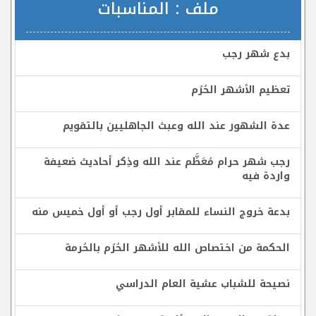
ملف :
المناسبات
بدع شهر رجب
تعظيم الأشهر الحُرُم
عدة الشهور عند الله وعبث الجاهليين بالتقويم
رجب شهر حرام مُعَظَّم عند الله وذِكر أحاديث ضعيفة
واردة فيه
بدعة خروج النساء للمقابر أول رجب أو أول خميس منه
الحكمة من اختصاص الله للأشهر الحُرُم بالحُرمة
نصيحة للشباب عشية العام الدراسي