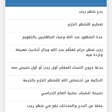
بدع شهر رجب
تعظيم الأشهر الحُرُم
عدة الشهور عند الله وعبث الجاهليين بالتقويم
رجب شهر حرام مُعَظَّم عند الله وذِكر أحاديث ضعيفة
واردة فيه
بدعة خروج النساء للمقابر أول رجب أو أول خميس منه
الحكمة من اختصاص الله للأشهر الحُرُم بالحُرمة
نصيحة للشباب عشية العام الدراسي
جملة من البدع والمحدثات تقع في شهر رجب