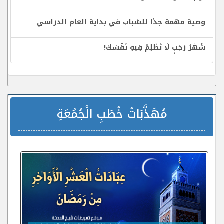
وصية مهمة جدًا للشباب في بداية العام الدراسي
شَهْرُ رَجَبٍ لَا تَظْلِمْ فِيهِ نَفْسَكَ!
مُهَذَّبَاتُ خُطَبِ الْجُمُعَةِ