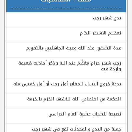
بدع شهر رجب
تعظيم الأشهر الحُرُم
عدة الشهور عند الله وعبث الجاهليين بالتقويم
رجب شهر حرام مُعَظَّم عند الله وذِكر أحاديث ضعيفة
واردة فيه
بدعة خروج النساء للمقابر أول رجب أو أول خميس منه
الحكمة من اختصاص الله للأشهر الحُرُم بالحُرمة
نصيحة للشباب عشية العام الدراسي
جملة من البدع والمحدثات تقع في شهر رجب