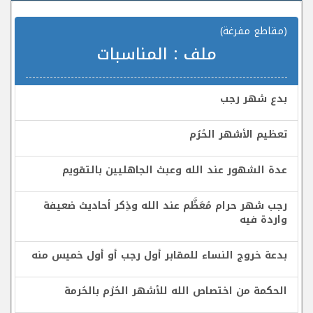
(مقاطع مفرغة)
ملف :
المناسبات
بدع شهر رجب
تعظيم الأشهر الحُرُم
عدة الشهور عند الله وعبث الجاهليين بالتقويم
رجب شهر حرام مُعَظَّم عند الله وذِكر أحاديث ضعيفة
واردة فيه
بدعة خروج النساء للمقابر أول رجب أو أول خميس منه
الحكمة من اختصاص الله للأشهر الحُرُم بالحُرمة