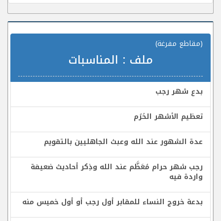
(مقاطع مفرغة)
ملف :
المناسبات
بدع شهر رجب
تعظيم الأشهر الحُرُم
عدة الشهور عند الله وعبث الجاهليين بالتقويم
رجب شهر حرام مُعَظَّم عند الله وذِكر أحاديث ضعيفة
واردة فيه
بدعة خروج النساء للمقابر أول رجب أو أول خميس منه