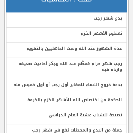
بدع شهر رجب
تعظيم الأشهر الحُرُم
عدة الشهور عند الله وعبث الجاهليين بالتقويم
رجب شهر حرام مُعَظَّم عند الله وذِكر أحاديث ضعيفة
واردة فيه
بدعة خروج النساء للمقابر أول رجب أو أول خميس منه
الحكمة من اختصاص الله للأشهر الحُرُم بالحُرمة
نصيحة للشباب عشية العام الدراسي
جملة من البدع والمحدثات تقع في شهر رجب