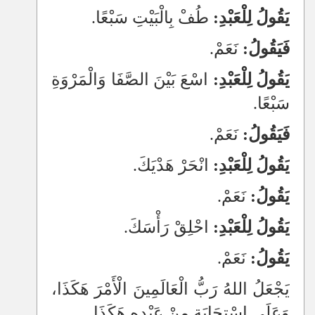
يَقُولُ لِلْعَبْدِ:
طُفْ بِالْبَيْتِ سَبْعًا.
فَيَقُولُ:
نَعَمْ.
يَقُولُ لِلْعَبْدِ:
اسْعَ بَيْنَ الصَّفَا وَالْمَرْوَةِ
سَبْعًا.
فَيَقُولُ:
نَعَمْ.
يَقُولُ لِلْعَبْدِ:
انْحَرْ هَدْيَكَ.
يَقُولُ:
نَعَمْ.
يَقُولُ لِلْعَبْدِ:
احْلِقْ رَأْسَكَ.
يَقُولُ:
نَعَمْ.
يَجْعَلُ اللهُ رَبُّ الْعَالَمِينَ الْأَمْرَ هَكَذَا،
وَعَلَى اسْتِجَابَةٍ مِنْ عَبْدِهِ هَكَذَا.