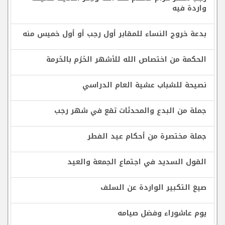
واردة فيه
بدعة خروج النساء للمقابر أول رجب أو أول خميس منه
الحكمة من اختصاص الله للأشهر الحُرُم بالحُرمة
نصيحة للشباب عشية العام الدراسي
جملة من البدع والمحدثات تقع في شهر رجب
جملة مختصرة من أحكام عيد الفطر
القول السديد في اجتماع الجمعة والعيد
صيغ التكبير الواردة عن السلف
يوم عاشوراء وفضل صيامه