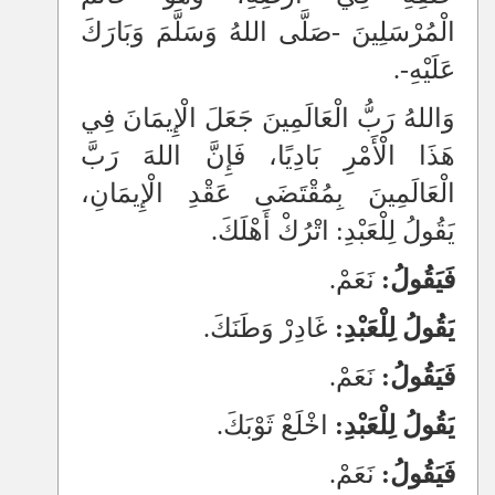
الْمُرْسَلِينَ -صَلَّى اللهُ وَسَلَّمَ وَبَارَكَ
عَلَيْهِ-.
وَاللهُ رَبُّ الْعَالَمِينَ جَعَلَ الْإِيمَانَ فِي
هَذَا الْأَمْرِ بَادِيًا، فَإِنَّ اللهَ رَبَّ
الْعَالَمِينَ بِمُقْتَضَى عَقْدِ الْإِيمَانِ،
يَقُولُ لِلْعَبْدِ: اتْرُكْ أَهْلَكَ.
فَيَقُولُ:
نَعَمْ.
يَقُولُ لِلْعَبْدِ:
غَادِرْ وَطَنَكَ.
فَيَقُولُ:
نَعَمْ.
يَقُولُ لِلْعَبْدِ:
اخْلَعْ ثَوْبَكَ.
فَيَقُولُ:
نَعَمْ.