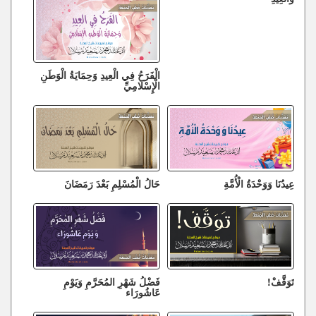
الْفَرَحُ فِي الْعِيدِ وَحِمَايَةُ الْوَطَنِ
الْإِسْلَامِيِّ
عِيدُنَا وَوَحْدَةُ الْأُمَّةِ
حَالُ الْمُسْلِمِ بَعْدَ رَمَضَانَ
تَوَقَّفْ!
فَضْلُ شَهْرِ المُحَرَّمِ وَيَوْمِ
عَاشُورَاء