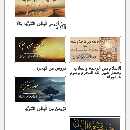
مِنْ دُرُوسِ الْهِجْرَةِ النَّبَوِيَّةِ: بِنَاءُ
الدَّوْلَةِ
الإسلام دين الرحمة والسلام،
دروس من الهجرة
وفضل شهر الله المحرم وصوم
عاشوراء
دُرُوسٌ مِنَ الْهِجْرَةِ النَّبَوِيَّةِ