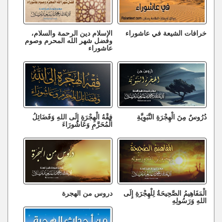
خرافات الشيعة في عاشوراء
الإسلام دين الرحمة والسلام،
وفضل شهر الله المحرم وصوم
عاشوراء
دُرُوسٌ مِنَ الْهِجْرَةِ النَّبَوِيَّةِ
فِقْهُ الْهِجْرَةِ إِلَى اللهِ وَفَضَائِلُ
الْمُحَرَّمِ وَعَاشُورَاءَ
الْمَفَاهِيمُ الصَّحِيحَةُ لِلْهِجْرَةِ إِلَى
دروس من الهجرة
اللهِ وَرَسُولِهِ