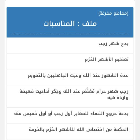
(مقاطع مفرغة)
ملف :
المناسبات
بدع شهر رجب
تعظيم الأشهر الحُرُم
عدة الشهور عند الله وعبث الجاهليين بالتقويم
رجب شهر حرام مُعَظَّم عند الله وذِكر أحاديث ضعيفة
واردة فيه
بدعة خروج النساء للمقابر أول رجب أو أول خميس منه
الحكمة من اختصاص الله للأشهر الحُرُم بالحُرمة