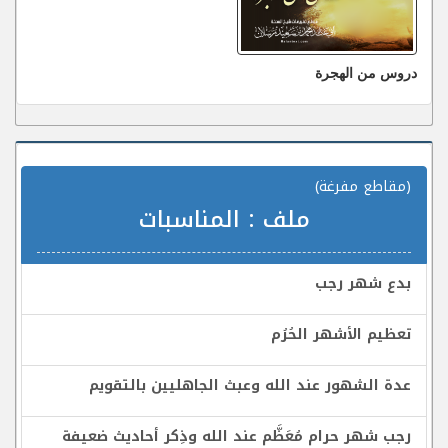
دروس من الهجرة
(مقاطع مفرغة)
ملف :
المناسبات
بدع شهر رجب
تعظيم الأشهر الحُرُم
عدة الشهور عند الله وعبث الجاهليين بالتقويم
رجب شهر حرام مُعَظَّم عند الله وذِكر أحاديث ضعيفة