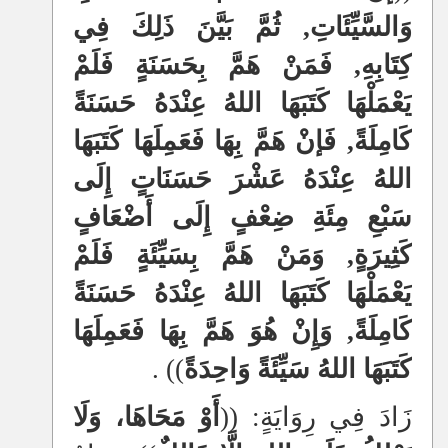
وَالسَّيِّئَاتِ, ثُمَّ بَيَّنَ ذَلِكَ فِي
كِتَابِهِ, فَمَنْ هَمَّ بِحَسَنَةٍ فَلَمْ
يَعْمَلْهَا كَتَبَهَا اللهُ عِنْدَهُ حَسَنَةً
كَامِلَةً, فَإنْ هَمَّ بِهَا فَعَمِلَهَا كَتَبَهَا
اللهُ عِنْدَهُ عَشْرَ حَسَنَاتٍ إِلَى
سَبْعِ مِئَةِ ضِعْفٍ إِلَى أَضْعَافٍ
كَثِيرَةٍ, وَمَنْ هَمَّ بِسَيِّئَةٍ فَلَمْ
يَعْمَلْهَا كَتَبَهَا اللهُ عِنْدَهُ حَسَنَةً
كَامِلَةً, وَإِنْ هُوَ هَمَّ بِهَا فَعَمِلَهَا
كَتَبَهَا اللهُ سَيِّئَةً وَاحِدَةً
)) .
زَادَ فِي رِوَايَةٍ: ((
أَوْ مَحَاهَا، وَلَا