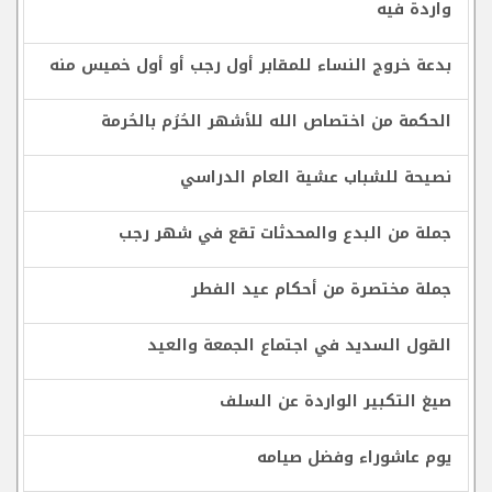
واردة فيه
بدعة خروج النساء للمقابر أول رجب أو أول خميس منه
الحكمة من اختصاص الله للأشهر الحُرُم بالحُرمة
نصيحة للشباب عشية العام الدراسي
جملة من البدع والمحدثات تقع في شهر رجب
جملة مختصرة من أحكام عيد الفطر
القول السديد في اجتماع الجمعة والعيد
صيغ التكبير الواردة عن السلف
يوم عاشوراء وفضل صيامه