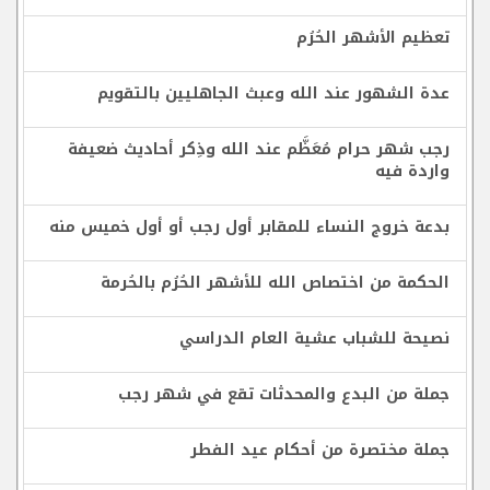
تعظيم الأشهر الحُرُم
عدة الشهور عند الله وعبث الجاهليين بالتقويم
رجب شهر حرام مُعَظَّم عند الله وذِكر أحاديث ضعيفة
واردة فيه
بدعة خروج النساء للمقابر أول رجب أو أول خميس منه
الحكمة من اختصاص الله للأشهر الحُرُم بالحُرمة
نصيحة للشباب عشية العام الدراسي
جملة من البدع والمحدثات تقع في شهر رجب
جملة مختصرة من أحكام عيد الفطر