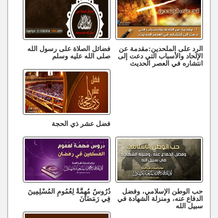
الرد على الملحدين:مقدمة عن
فضائل الصلاة على رسول الله
الإلحاد والأسباب التي دعت إلى
صلى الله عليه وسلم
انتشاره في العصر الحديث
فضل عشر ذي الحجة
حب الوطن الإسلامي، وفضل
دُرُوسٌ مُهِمَّةٌ لِعُمُومِ المُسْلِمِينَ
الدفاع عنه، ومنزلة الشهادة في
فِي رَمَضَانَ
سبيل الله