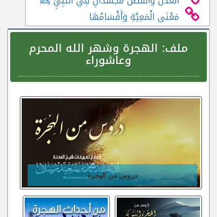
الْعَدْلُ وَالْفَضْلُ مُجَسَّدَانِ فِي النَّبِيِّ ﷺ
مَعْنَى الْمَعِيَّةِ وَأَقْسَامُهَا
ملف:
الهجرة وشهر الله المحرم
وعاشوراء
دروس من الهجرة