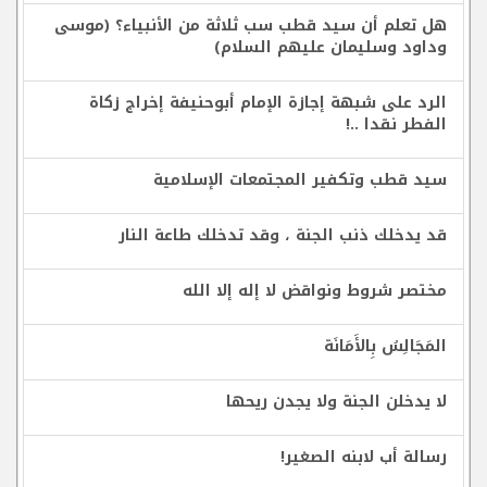
هل تعلم أن سيد قطب سب ثلاثة من الأنبياء؟ (موسى
وداود وسليمان عليهم السلام)
الرد على شبهة إجازة الإمام أبوحنيفة إخراج زكاة
الفطر نقدا ..!
سيد قطب وتكفير المجتمعات الإسلامية
قد يدخلك ذنب الجنة ، وقد تدخلك طاعة النار
مختصر شروط ونواقض لا إله إلا الله
المَجَالِسُ بِالأَمَانَة
لا يدخلن الجنة ولا يجدن ريحها
رسالة أب لابنه الصغير!