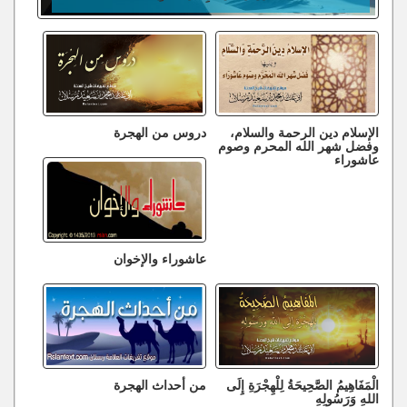
الإسلام دين الرحمة والسلام،
دروس من الهجرة
وفضل شهر الله المحرم وصوم
عاشوراء
عاشوراء والإخوان
الْمَفَاهِيمُ الصَّحِيحَةُ لِلْهِجْرَةِ إِلَى
من أحداث الهجرة
اللهِ وَرَسُولِهِ