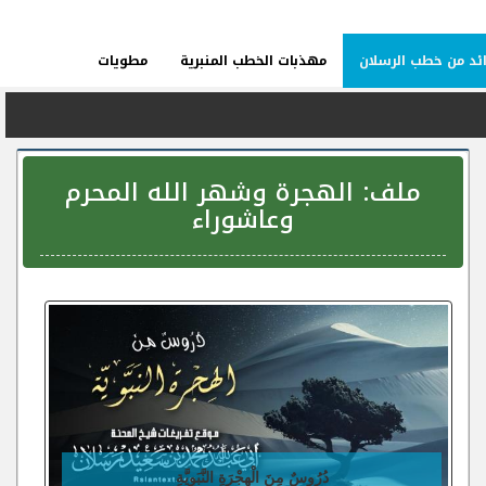
ئد من خطب الرسلان
مهذبات الخطب المنبرية
مطويات
ملف:
الهجرة وشهر الله المحرم
وعاشوراء
دُرُوسٌ مِنَ الْهِجْرَةِ النَّبَوِيَّةِ