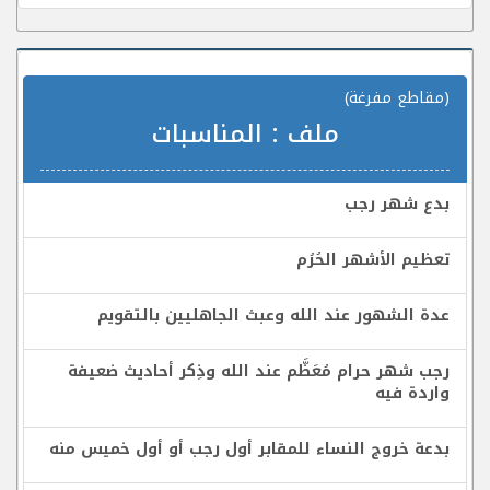
(مقاطع مفرغة)
ملف :
المناسبات
بدع شهر رجب
تعظيم الأشهر الحُرُم
عدة الشهور عند الله وعبث الجاهليين بالتقويم
رجب شهر حرام مُعَظَّم عند الله وذِكر أحاديث ضعيفة
واردة فيه
بدعة خروج النساء للمقابر أول رجب أو أول خميس منه